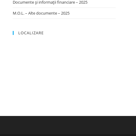
Documente și informații financiare – 2025
M.O.L. – Alte documente – 2025
LOCALIZARE