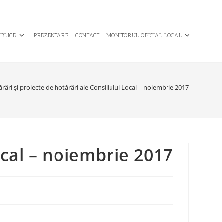
UBLICE
PREZENTARE
CONTACT
MONITORUL OFICIAL LOCAL
râri şi proiecte de hotărâri ale Consiliului Local – noiembrie 2017
Local – noiembrie 2017