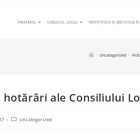
PRIMĂRIA
CONSILIUL LOCAL
INSTITUȚIILE ȘI SERVICIILE P
>
Uncategorized
>
Hotă
e hotărâri ale Consiliului 
Post
17
Uncategorized
category: