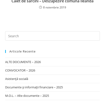
Caiet de sarcini – Deszăpezire comuna Ileanda
8 noiembrie 2019
Articole Recente
ALTE DOCUMENTE – 2026
CONVOCATOR – 2026
Asistență socială
Documente și informații financiare – 2025
M.O.L. – Alte documente – 2025