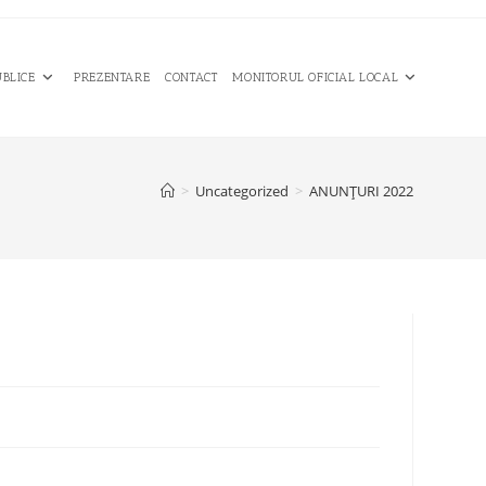
UBLICE
PREZENTARE
CONTACT
MONITORUL OFICIAL LOCAL
>
Uncategorized
>
ANUNȚURI 2022