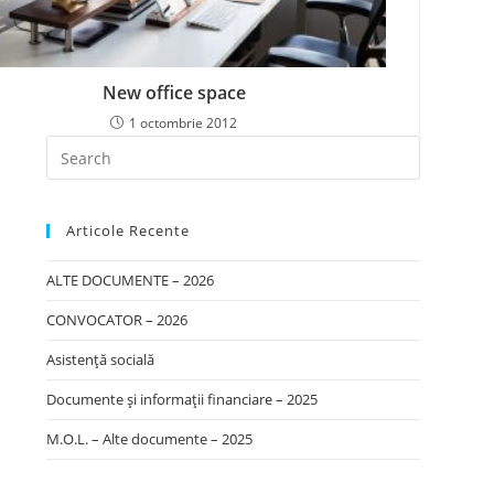
New office space
1 octombrie 2012
Articole Recente
ALTE DOCUMENTE – 2026
CONVOCATOR – 2026
Asistență socială
Documente și informații financiare – 2025
M.O.L. – Alte documente – 2025