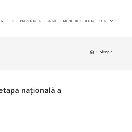
UBLICE
PREZENTARE
CONTACT
MONITORUL OFICIAL LOCAL
>
olimpic
etapa naţională a