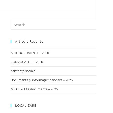
Articole Recente
ALTE DOCUMENTE – 2026
CONVOCATOR – 2026
Asistență socială
Documente și informații financiare – 2025
M.O.L. – Alte documente – 2025
LOCALIZARE