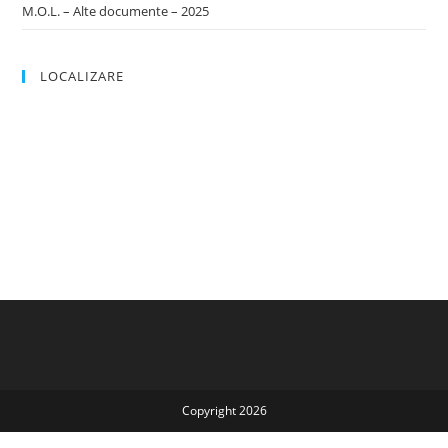
M.O.L. – Alte documente – 2025
LOCALIZARE
Copyright 2026