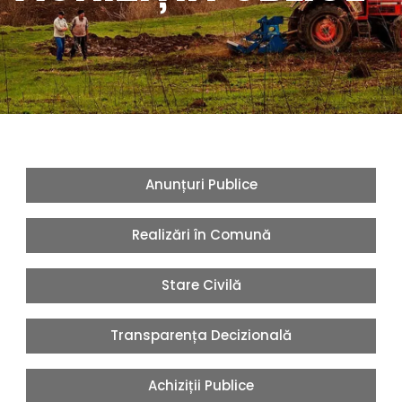
Anunțuri Publice
Realizări în Comună
Stare Civilă
Transparența Decizională
Achiziții Publice