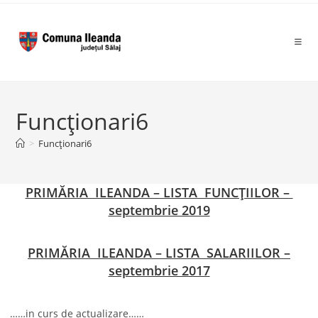
to
content
Funcţionari6
>
Funcţionari6
PRIMĂRIA ILEANDA – LISTA FUNCȚIILOR –
septembrie 2019
PRIMĂRIA ILEANDA – LISTA SALARIILOR –
septembrie 2017
……in curs de actualizare……